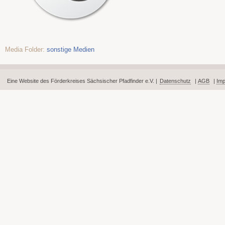
Media Folder:
sonstige Medien
Eine Website des Förderkreises Sächsischer Pfadfinder e.V. |
Datenschutz
|
AGB
|
Im
Fußbereich